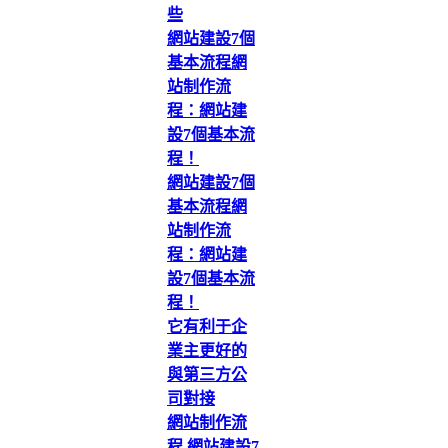
些
網站建設7個
基本流程網
站制作流
程：網站建
設7個基本流
程！
網站建設7個
基本流程網
站制作流
程：網站建
設7個基本流
程！
它有利于企
業主更好的
與第三方公
司對接
網站制作流
程 網站建設7