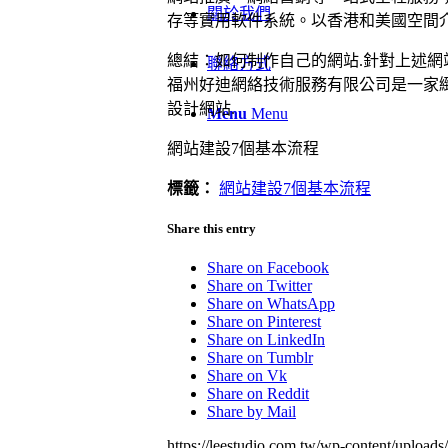
關於我們
存等實用軟件系統。以香港和美國空間介
總結：如何制作自己的網站.針對上述網
聯絡方式
福州好迪網絡技術服務有限公司是一家
設計網站.
Menu
Menu
網站建設7個基本流程
標籤：
網站建設7個基本流程
Share this entry
Share on Facebook
Share on Twitter
Share on WhatsApp
Share on Pinterest
Share on LinkedIn
Share on Tumblr
Share on Vk
Share on Reddit
Share by Mail
https://leestudio.com.tw/wp-content/uplo