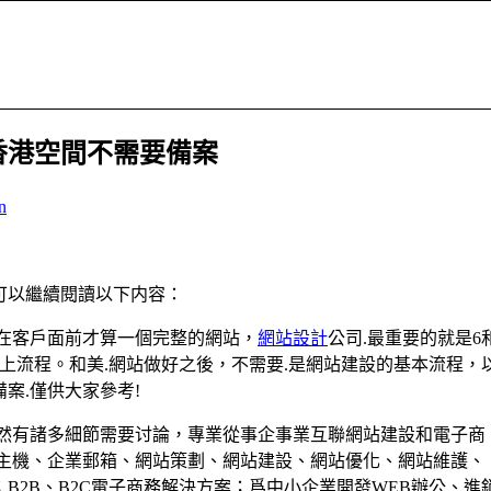
香港空間不需要備案
n
可以繼續閱讀以下内容：
示在客戶面前才算一個完整的網站，
網站設計
公司.最重要的就是6
上流程。和美.網站做好之後，不需要.是網站建設的基本流程，
案.僅供大家參考!
仍然有諸多細節需要讨論，專業從事企事業互聯網站建設和電子商
拟主機、企業郵箱、網站策劃、網站建設、網站優化、網站維護、
B2B、B2C電子商務解決方案；爲中小企業開發WEB辦公、進