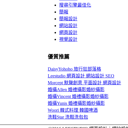
搜尋引擎最佳化
簡報
簡報設計
網站設計
網頁設計
視覺設計
優質推薦
DaisyYohoho 旅行狂部落格
Leestudio 網頁設計 網站設計 SEO
Morcept 默聲創意 平面設計 網頁設計
婚攝Allen 婚禮攝影婚紗攝影
婚攝Vincent 婚禮攝影婚紗攝影
婚攝Yunis 婚禮攝影婚紗攝影
Woori 韓式料理 韓國啤酒
洗鞋Star 洗鞋洗包包