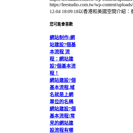
https://leestudio.com.tw/wp-content/uplo
12-04 18:09:18
以香港和美國空間介紹：
您可能會喜歡
網站制作:網
站建設7個基
本流程 流
程：網站建
設7個基本流
程！
網站建設7個
基本流程,域
名就是上網
單位的名稱
網站建設7個
基本流程!常
見的網站建
設流程有哪