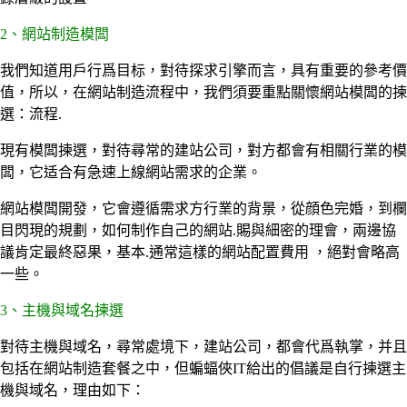
2、網站制造模闆
我們知道用戶行爲目标，對待探求引擎而言，具有重要的參考價
值，所以，在網站制造流程中，我們須要重點關懷網站模闆的揀
選：流程.
現有模闆揀選，對待尋常的建站公司，對方都會有相關行業的模
闆，它适合有急速上線網站需求的企業。
網站模闆開發，它會遵循需求方行業的背景，從顔色完婚，到欄
目閃現的規劃，如何制作自己的網站.賜與細密的理會，兩邊協
議肯定最終惡果，基本.通常這樣的網站配置費用 ，絕對會略高
一些。
3、主機與域名揀選
對待主機與域名，尋常處境下，建站公司，都會代爲執掌，并且
包括在網站制造套餐之中，但蝙蝠俠IT給出的倡議是自行揀選主
機與域名，理由如下：