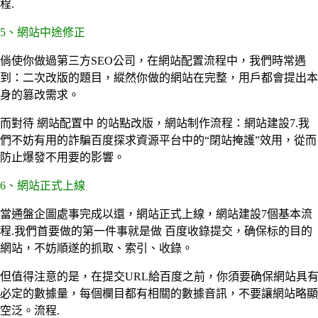
程.
5、網站中途修正
倘使你做過第三方SEO公司，在網站配置流程中，我們時常遇
到：二次改版的題目，縱然你做的網站在完整，用戶都會提出本
身的篡改需求。
而對待 網站配置中 的站點改版，網站制作流程：網站建設7.我
們不妨有用的詐騙百度探求資源平台中的“閉站掩護”效用，從而
防止爆發不用要的影響。
6、網站正式上線
當通盤企圖處事完成以還，網站正式上線，網站建設7個基本流
程.我們首要做的第一件事就是做 百度收錄提交，确保标的目的
網站，不妨順遂的抓取、索引、收錄。
但值得注意的是，在提交URL給百度之前，你須要确保網站具
必定的數據量，每個欄目都有相關的數據音訊，不要讓網站略顯
空泛。流程.