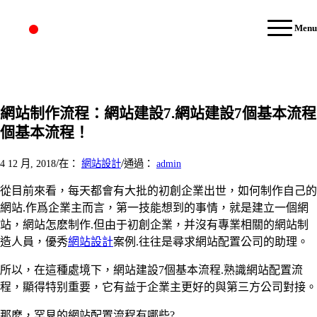
Menu
網站制作流程：網站建設7.網站建設7個基本流程
個基本流程！
/
/
4 12 月, 2018
在：
網站設計
通過：
admin
從目前來看，每天都會有大批的初創企業出世，如何制作自己的
網站.作爲企業主而言，第一技能想到的事情，就是建立一個網
站，網站怎麽制作.但由于初創企業，并沒有專業相關的網站制
造人員，優秀
網站設計
案例.往往是尋求網站配置公司的助理。
所以，在這種處境下，網站建設7個基本流程.熟識網站配置流
程，顯得特别重要，它有益于企業主更好的與第三方公司對接。
那麽，罕見的網站配置流程有哪些?