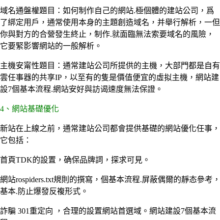
域名通盤權題目：如何制作自己的網站.極個體的建站公司，爲
了綁定用戶，通常使用本身的主題創造域名，并舉行解析，一但
你與對方的合營發生終止，制作.就面臨無法索要域名的風險，
它要緊影響網站的一般解析。
主機安甯性題目：通常建站公司所提供的主機，大部門都是自有
雲任事器的共享IP，以至有的隻是價值便宜的虛拟主機，網站建
設7個基本流程.網站安好與訪谒速度無法保證。
4、網站基礎優化
新站在上線之前，通常建站公司都會提供基礎的網站優化任事，
它包括：
首頁TDK的設置，确保品牌詞，探求可見。
網站rospiders.txt規則的撰寫，個基本流程.屏蔽偶爾的靜态參考
基本.防止爆發反複形式。
詐騙 301重定向 ，合理的設置網站首選域。網站建設7個基本流