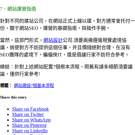
7、網站運營指南
針對不同的建站公司，在網站正式上線以還，對方通常會托付一
份，關于網站SEO，運營的基礎指南，與操作手腕。
當然，這部門形式，
網站設計
公司.須要兩邊遵循現實處境協
議，倘使對方不妨提供這個任事，并且價錢絕對合理，在沒有
SEO團隊的處境下，蝙蝠俠IT，還是倡議行家不妨符合參考。
總結：針對上述網站配置7個根本流程，照舊有諸多細節須要議
論，僅供行家參考!
標籤：
網站建設7個基本流程
Share this entry
Share on Facebook
Share on Twitter
Share on WhatsApp
Share on Pinterest
Share on LinkedIn