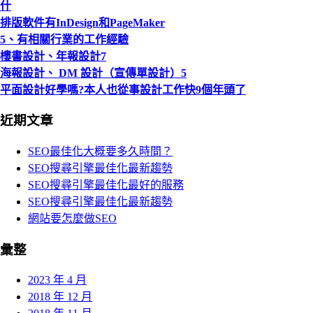
什
排版軟件有InDesign和PageMaker
5、有相關行業的工作經驗
樓書設計、年報設計7
海報設計、 DM 設計（宣傳單設計）5
平面設計好學嗎?本人也從事設計工作快9個年頭了
近期文章
SEO最佳化大概要多久時間？
SEO搜尋引擎最佳化最新趨勢
SEO搜尋引擎最佳化最好的服務
SEO搜尋引擎最佳化最新趨勢
網站要怎麼做SEO
彙整
2023 年 4 月
2018 年 12 月