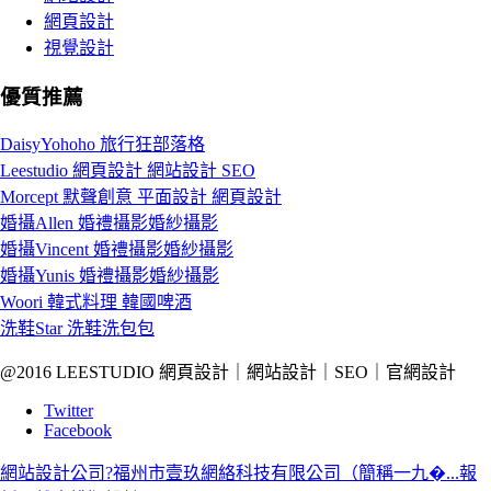
網頁設計
視覺設計
優質推薦
DaisyYohoho 旅行狂部落格
Leestudio 網頁設計 網站設計 SEO
Morcept 默聲創意 平面設計 網頁設計
婚攝Allen 婚禮攝影婚紗攝影
婚攝Vincent 婚禮攝影婚紗攝影
婚攝Yunis 婚禮攝影婚紗攝影
Woori 韓式料理 韓國啤酒
洗鞋Star 洗鞋洗包包
@2016 LEESTUDIO 網頁設計｜網站設計｜SEO｜官網設計
Twitter
Facebook
網站設計公司?福州市壹玖網絡科技有限公司（簡稱一九�...
報