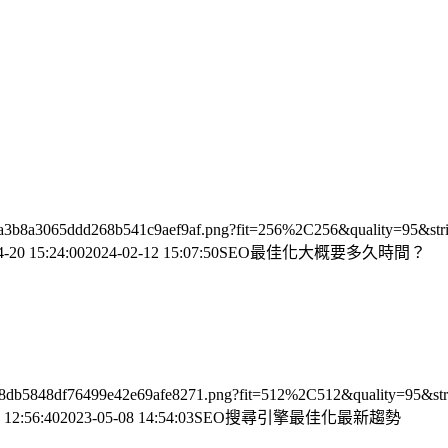
9015a3b8a3065ddd268b541c9aef9af.png?fit=256%2C256&quality=95&str
4-20 15:24:00
2024-02-12 15:07:50
SEO最佳化大概要多久時間？
e1c28db5848df76499e42e69afe8271.png?fit=512%2C512&quality=95&str
 12:56:40
2023-05-08 14:54:03
SEO搜尋引擎最佳化最新趨勢