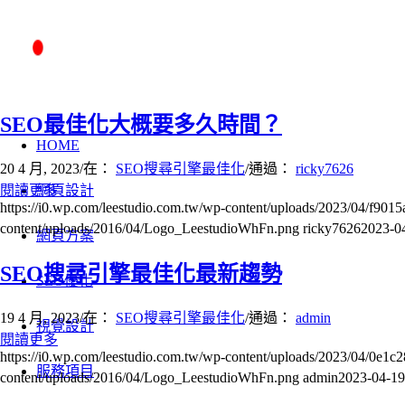
SEO最佳化大概要多久時間？
HOME
20 4 月, 2023
/
在：
SEO搜尋引擎最佳化
/
通過：
ricky7626
閱讀更多
網頁設計
https://i0.wp.com/leestudio.com.tw/wp-content/uploads/2023/04/f
content/uploads/2016/04/Logo_LeestudioWhFn.png
ricky7626
2023-0
網頁方案
SEO搜尋引擎最佳化最新趨勢
SEO優化
19 4 月, 2023
/
在：
SEO搜尋引擎最佳化
/
通過：
admin
視覺設計
閱讀更多
https://i0.wp.com/leestudio.com.tw/wp-content/uploads/2023/04/0
服務項目
content/uploads/2016/04/Logo_LeestudioWhFn.png
admin
2023-04-19