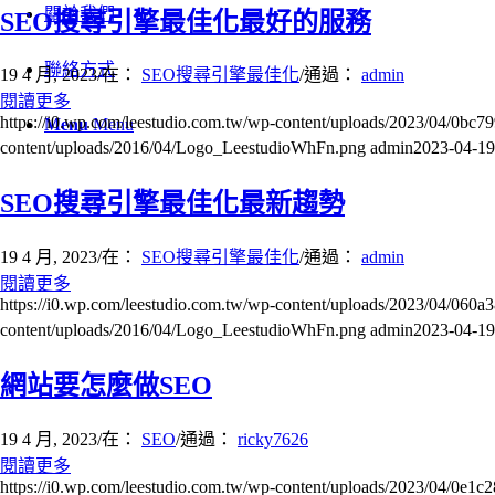
關於我們
SEO搜尋引擎最佳化最好的服務
聯絡方式
19 4 月, 2023
/
在：
SEO搜尋引擎最佳化
/
通過：
admin
閱讀更多
https://i0.wp.com/leestudio.com.tw/wp-content/uploads/2023/04/0b
Menu
Menu
content/uploads/2016/04/Logo_LeestudioWhFn.png
admin
2023-04-19
SEO搜尋引擎最佳化最新趨勢
19 4 月, 2023
/
在：
SEO搜尋引擎最佳化
/
通過：
admin
閱讀更多
https://i0.wp.com/leestudio.com.tw/wp-content/uploads/2023/04/0
content/uploads/2016/04/Logo_LeestudioWhFn.png
admin
2023-04-19
網站要怎麼做SEO
19 4 月, 2023
/
在：
SEO
/
通過：
ricky7626
閱讀更多
https://i0.wp.com/leestudio.com.tw/wp-content/uploads/2023/04/0