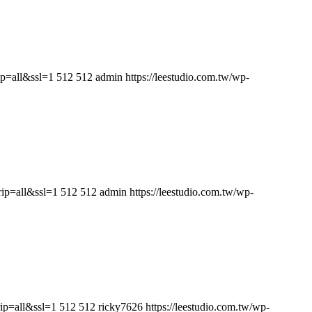
p=all&ssl=1
512
512
admin
https://leestudio.com.tw/wp-
ip=all&ssl=1
512
512
admin
https://leestudio.com.tw/wp-
ip=all&ssl=1
512
512
ricky7626
https://leestudio.com.tw/wp-