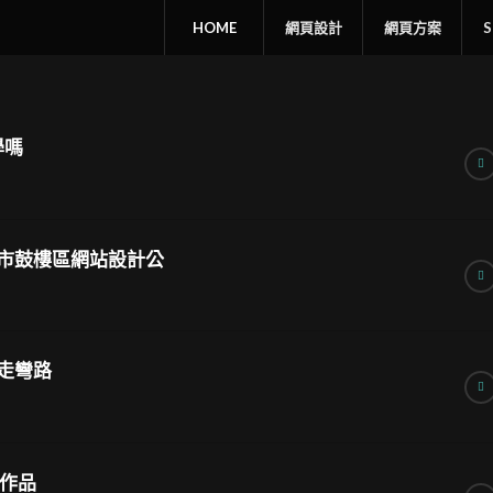
HOME
網頁設計
網頁方案
學嗎
市鼓樓區網站設計公
走彎路
+作品