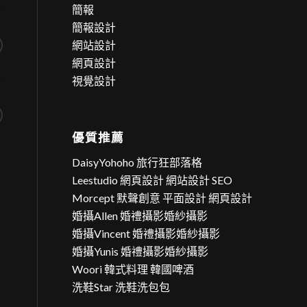
簡報
簡報設計
網站設計
網頁設計
視覺設計
優質推薦
DaisyYohoho 旅行狂部落格
Leestudio 網頁設計 網站設計 SEO
Morcept 默聲創意 平面設計 網頁設計
婚攝Allen 婚禮攝影婚紗攝影
婚攝Vincent 婚禮攝影婚紗攝影
婚攝Yunis 婚禮攝影婚紗攝影
Woori 韓式料理 韓國啤酒
洗鞋Star 洗鞋洗包包