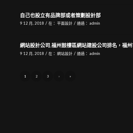
自己也設立有品牌部或者策劃設計部
/
/
9 12 月, 2018
在：
平面設計
通過：
admin
網站設計公司,福州鼓樓區網站建設公司排名，福州
/
/
9 12 月, 2018
在：
網站設計
通過：
admin
1
2
3
›
»