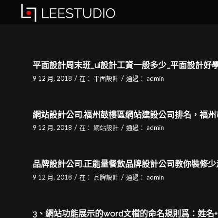
平面設計周末班_ui設計工資一般多少_平面設計好
/
/
9 12 月, 2018
在：
平面設計
通過：
admin
網站設計公司.福州鼓樓區網站建設公司排名，福州
/
/
9 12 月, 2018
在：
網站設計
通過：
admin
品牌設計公司.正能量餐飲品牌設計公司教你裝修少
/
/
9 12 月, 2018
在：
品牌設計
通過：
admin
3、網站功能展示的word文檔的命名規則爲：姓名