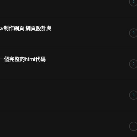
dw制作網頁,網頁設計與
一個完整的html代碼