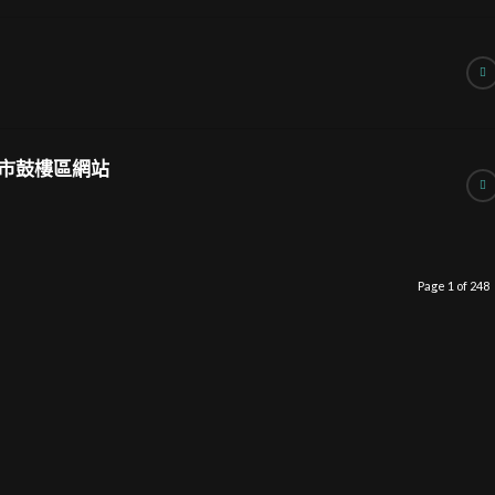
市鼓樓區網站
Page 1 of 248