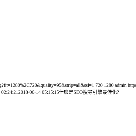
.jpg?fit=1280%2C720&quality=95&strip=all&ssl=1
720
1280
admin
http
 02:24:21
2018-06-14 05:15:15
什麼是SEO搜尋引擎最佳化?