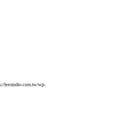
s://leestudio.com.tw/wp-