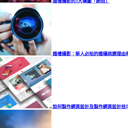
婚禮攝影的3大構圖「絕招」
婚禮攝影：新人必知的婚攝挑選理由
簡報的關鍵技巧
如何製作網頁設計及製作網頁設計技