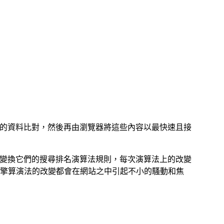
性的資料比對，然後再由瀏覽器將這些內容以最快速且接
斷變換它們的搜尋排名演算法規則，每次演算法上的改變
擎算演法的改變都會在網站之中引起不小的騷動和焦