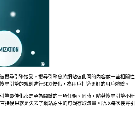
易被搜尋引擎接受。搜尋引擎會將網站彼此間的內容做一些相關
搜尋引擎的規則進行SEO優化，為用戶打造更好的用戶體驗。
尋引擎最佳化都是至為關鍵的一項任務。同時，隨著搜尋引擎不
直接後果就是失去了網站原生的可觀存取流量。所以每次搜尋引