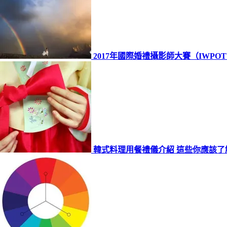
2017年國際婚禮攝影師大賽（IWPO
韓式料理用餐禮儀介紹 這些你應該了