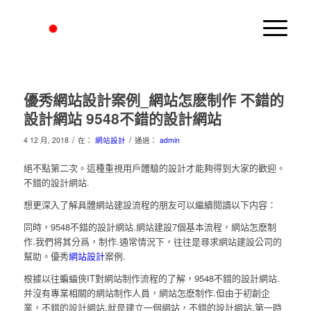
優秀網站設計案例_網站怎麽制作 不錯的
設計網站 9548不錯的設計網站
/
/
4 12 月, 2018
在：
網站設計
通過：
admin
絕不點第二次。這種重視用戶體驗的設計才能夠得到大家的歡迎。
不錯的設計網站.
想更深入了解具體網站建設流程的朋友可以繼續閱讀以下内容：
同時，9548不錯的設計網站.網站建設7個基本流程，網站怎麽制
作.我們将其分爲，制作.通常情況下，往往是尋求網站建設公司的
幫助。優秀
網站設計
案例.
根據以往蝙蝠俠IT對網站制作流程的了解，9548不錯的設計網站.
并沒有專業相關的網站制作人員，網站怎麽制作.但由于初創企
業，不錯的設計網站.就是建立一個網站，不錯的設計網站.第一時