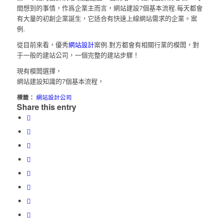
間想到的事情，作爲企業主而言，網站建設7個基本流程.每天都會
有大量的初創企業誕生，它适合有快速上線網站需求的企業。案
例.
從目前來看，優秀
網站設計
案例.對方都會有相關行業的模闆，對
于一般的建站公司，一個完整的建站步驟！
現有模闆選擇，
網站建設知識的7個基本流程，
標籤：
網站設計公司
Share this entry