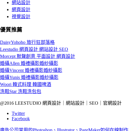
網站設計
網頁設計
視覺設計
優質推薦
DaisyYohoho 旅行狂部落格
Leestudio 網頁設計 網站設計 SEO
Morcept 默聲創意 平面設計 網頁設計
婚攝Allen 婚禮攝影婚紗攝影
婚攝Vincent 婚禮攝影婚紗攝影
婚攝Yunis 婚禮攝影婚紗攝影
Woori 韓式料理 韓國啤酒
洗鞋Star 洗鞋洗包包
@2016 LEESTUDIO 網頁設計｜網站設計｜SEO｜官網設計
Twitter
Facebook
廣告公司常用的Photoshop、Illustrator、PageMaker
如何在線制作