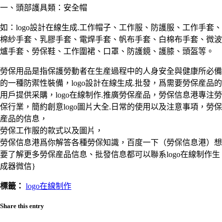
一、頭部護具類：安全帽
如：logo設計在線生成.工作帽子、工作服、防護服、工作手套、
棉紗手套、乳膠手套、電焊手套、帆布手套、白棉布手套、微波
爐手套、勞保鞋、工作圍裙、口罩、防護鏡、護膝、頭盔等。
勞保用品是指保護勞動者在生産過程中的人身安全與健康所必備
的一種防禦性裝備，logo設計在線生成.批發，爲需要勞保産品的
用戶提供采購，logo在線制作.推廣勞保産品，勞保信息港專注勞
保行業，簡約創意logo圖片大全.日常的使用以及注意事項，勞保
産品的信息，
勞保工作服的款式以及圖片，
勞保信息港爲你解答各種勞保知識，百度一下（勞保信息港）想
要了解更多勞保産品信息、批發信息都可以聯系logo在線制作生
成器微信}
標籤：
logo在線制作
Share this entry