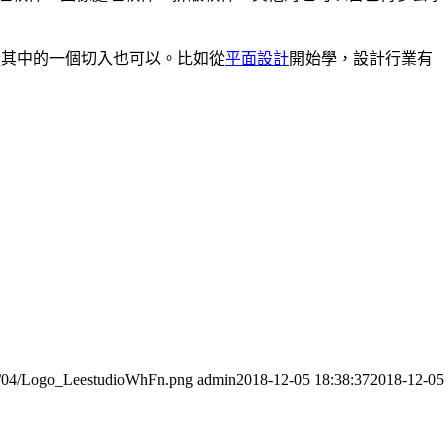
從其中的一個切入也可以。比如從
平面設計
開始學，設計行業有
016/04/Logo_LeestudioWhFn.png
admin
2018-12-05 18:38:37
2018-12-05