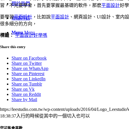
關於我們
習，不光要學會，首先要掌握最基礎的軟件，那麽
平面設計
好學
要學習
平面設計
，比如說
平面設計
、網頁設計、UI設計、室内
聯絡方式
很多細分的方向，
Menu
Menu
標籤：
平面設計好學嗎
Share this entry
Share on Facebook
Share on Twitter
Share on WhatsApp
Share on Pinterest
Share on LinkedIn
Share on Tumblr
Share on Vk
Share on Reddit
Share by Mail
https://leestudio.com.tw/wp-content/uploads/2016/04/Logo_Leestudi
18:38:37
入行的時候從其中的一個切入也可以
您可能會喜歡