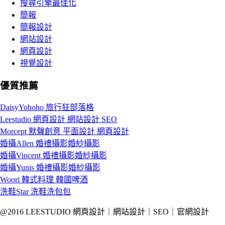
搜尋引擎最佳化
簡報
簡報設計
網站設計
網頁設計
視覺設計
優質推薦
DaisyYohoho 旅行狂部落格
Leestudio 網頁設計 網站設計 SEO
Morcept 默聲創意 平面設計 網頁設計
婚攝Allen 婚禮攝影婚紗攝影
婚攝Vincent 婚禮攝影婚紗攝影
婚攝Yunis 婚禮攝影婚紗攝影
Woori 韓式料理 韓國啤酒
洗鞋Star 洗鞋洗包包
@2016 LEESTUDIO 網頁設計｜網站設計｜SEO｜官網設計