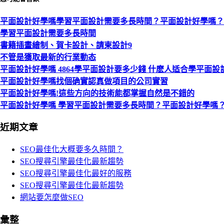
平面設計好學嗎學習平面設計需要多長時間？平面設計好學嗎？
學習平面設計需要多長時間
書籍插畫繪制、賀卡設計、請柬設計9
不管是獲取最新的行業動态
平面設計好學嗎 4864學平面設計要多少錢 什麽人适合學平面設
平面設計好學嗎找個确實認真做項目的公司實習
平面設計好學嗎!這些方向的技術能都掌握自然是不錯的
平面設計好學嗎 學習平面設計需要多長時間？平面設計好學嗎
近期文章
SEO最佳化大概要多久時間？
SEO搜尋引擎最佳化最新趨勢
SEO搜尋引擎最佳化最好的服務
SEO搜尋引擎最佳化最新趨勢
網站要怎麼做SEO
彙整