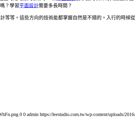
嗎？學習
平面設計
需要多長時間？
設計等等。這些方向的技術能都掌握自然是不錯的。入行的時候
oWhFn.png
0
0
admin
https://leestudio.com.tw/wp-content/uploads/2