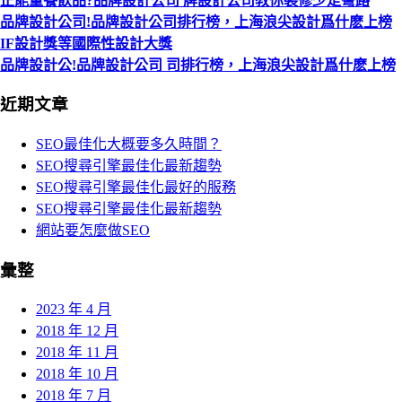
正能量餐飲品?品牌設計公司 牌設計公司教你裝修少走彎路
品牌設計公司!品牌設計公司排行榜，上海浪尖設計爲什麽上榜
IF設計獎等國際性設計大獎
品牌設計公!品牌設計公司 司排行榜，上海浪尖設計爲什麽上榜
近期文章
SEO最佳化大概要多久時間？
SEO搜尋引擎最佳化最新趨勢
SEO搜尋引擎最佳化最好的服務
SEO搜尋引擎最佳化最新趨勢
網站要怎麼做SEO
彙整
2023 年 4 月
2018 年 12 月
2018 年 11 月
2018 年 10 月
2018 年 7 月