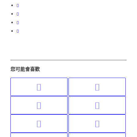
您可能會喜歡