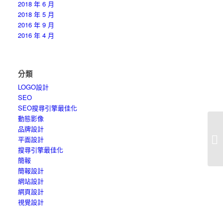
2018 年 6 月
2018 年 5 月
2016 年 9 月
2016 年 4 月
分類
LOGO設計
SEO
SEO搜尋引擎最佳化
動態影像
品牌設計
網
平面設計
個
搜尋引擎最佳化
簡報
簡報設計
網站設計
網頁設計
視覺設計