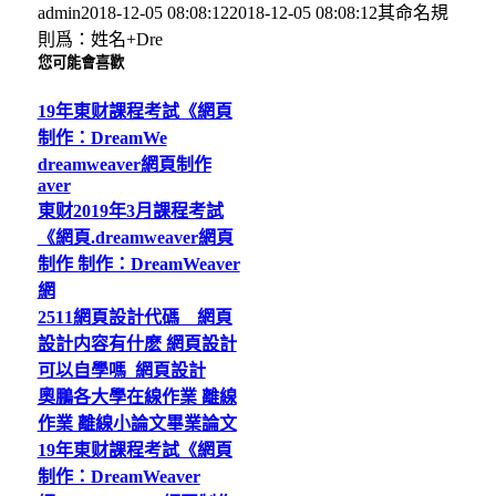
admin
2018-12-05 08:08:12
2018-12-05 08:08:12
其命名規
則爲：姓名+Dre
您可能會喜歡
19年東财課程考試《網頁
制作：DreamWe
dreamweaver網頁制作
aver
東财2019年3月課程考試
《網頁.dreamweaver網頁
制作 制作：DreamWeaver
網
2511網頁設計代碼 網頁
設計内容有什麽 網頁設計
可以自學嗎_網頁設計
奧鵬各大學在線作業 離線
作業 離線小論文畢業論文
19年東财課程考試《網頁
制作：DreamWeaver