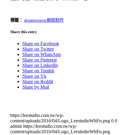
標籤：
dreamweaver網頁制作
Share this entry
Share on Facebook
Share on Twitter
Share on WhatsApp
Share on Pinterest
Share on LinkedIn
Share on Tumblr
Share on Vk
Share on Reddit
Share by Mail
https://leestudio.com.tw/wp-
content/uploads/2016/04/Logo_LeestudioWhFn.png
0
0
admin
https://leestudio.com.tw/wp-
content/uploads/2016/04/Logo_LeestudioWhFn.png