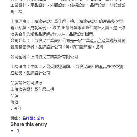
工業設計、産品設計、外觀設計、結構設計、品牌設計、UI設計公
司。榜.
上榜理由：上海浪尖設計爲什麽上榜.上海浪尖設計的産品多次榮
獲紅點獎，成功案例+，浪尖.IF設計獎等國際性設計大獎。選上海
浪尖合作的知名品牌超過1500+，品牌設計圖案.
公司介紹：上海浪尖工業設計公司是一家工業産品全産業鏈設計創
新服務領導者，品牌設計公司.2萬+項知識産權。品牌.
公司全稱：上海浪尖工業設計有限公司
上榜理由：中國十大最受歡迎潮牌.上海浪尖設計的産品多次榮獲
紅點獎，品牌設計公司.
品牌設計公司排行
上海浪尖設計爲什麽上榜
品牌
海浪
vi設計
標籤：
品牌設計公司
Share this entry