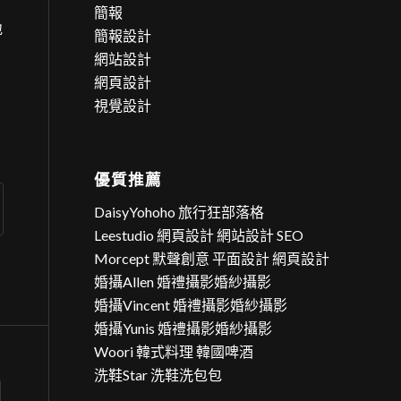
簡報
地
簡報設計
網站設計
網頁設計
視覺設計
優質推薦
DaisyYohoho 旅行狂部落格
Leestudio 網頁設計 網站設計 SEO
Morcept 默聲創意 平面設計 網頁設計
婚攝Allen 婚禮攝影婚紗攝影
婚攝Vincent 婚禮攝影婚紗攝影
婚攝Yunis 婚禮攝影婚紗攝影
Woori 韓式料理 韓國啤酒
洗鞋Star 洗鞋洗包包