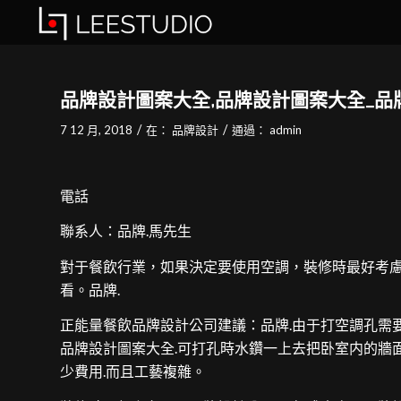
品牌設計圖案大全,品牌設計圖案大全_品
/
/
7 12 月, 2018
在：
品牌設計
通過：
admin
電話
聯系人：品牌.馬先生
對于餐飲行業，如果決定要使用空調，裝修時最好考慮
看。品牌.
正能量餐飲品牌設計公司建議：品牌.由于打空調孔需
品牌設計圖案大全.可打孔時水鑽一上去把卧室内的牆
少費用.而且工藝複雜。