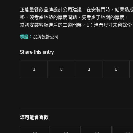
正能量餐飲品牌設計公司建議：在安裝門時，結果造
墊，沒考慮地墊的厚度問題，隻考慮了地闆的厚度，
當初安裝客廳進戶的二道門時，1：進門尺寸未留餘份
標籤：
品牌設計公司
Share this entry
您可能會喜歡