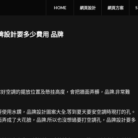
HOME
網頁設計
網頁方案
牌設計要多少費用 品牌
好空調的擺放位置及懸挂高度，會把牆面弄髒，品牌.非常難
要使用水鑽，品牌設計圖案大全.等到夏天要安空調時現打的孔。
面弄成了大花臉，品牌.所以也沒想過要打空調孔，品牌設計要多