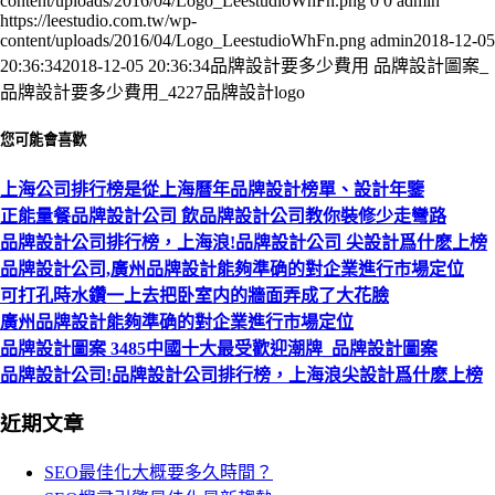
content/uploads/2016/04/Logo_LeestudioWhFn.png
0
0
admin
https://leestudio.com.tw/wp-
content/uploads/2016/04/Logo_LeestudioWhFn.png
admin
2018-12-05
20:36:34
2018-12-05 20:36:34
品牌設計要多少費用 品牌設計圖案_
品牌設計要多少費用_4227品牌設計logo
您可能會喜歡
上海公司排行榜是從上海曆年品牌設計榜單、設計年鑒
正能量餐品牌設計公司 飲品牌設計公司教你裝修少走彎路
品牌設計公司排行榜，上海浪!品牌設計公司 尖設計爲什麽上榜
品牌設計公司,廣州品牌設計能夠準确的對企業進行市場定位
可打孔時水鑽一上去把卧室内的牆面弄成了大花臉
廣州品牌設計能夠準确的對企業進行市場定位
品牌設計圖案 3485中國十大最受歡迎潮牌_品牌設計圖案
品牌設計公司!品牌設計公司排行榜，上海浪尖設計爲什麽上榜
近期文章
SEO最佳化大概要多久時間？