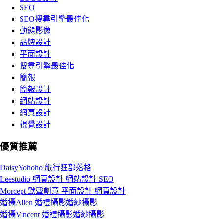
SEO
SEO搜尋引擎最佳化
動態影像
品牌設計
平面設計
搜尋引擎最佳化
簡報
簡報設計
網站設計
網頁設計
視覺設計
優質推薦
DaisyYohoho 旅行狂部落格
Leestudio 網頁設計 網站設計 SEO
Morcept 默聲創意 平面設計 網頁設計
婚攝Allen 婚禮攝影婚紗攝影
婚攝Vincent 婚禮攝影婚紗攝影