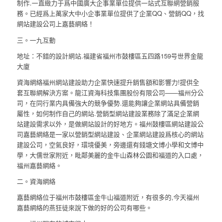
制作.一直緻力于爲中國廣大企事業單位提供一站式互聯網營銷服
務。已經爲上萬家大中小企事業單位提供了企業QQ、營銷QQ，找
網站建設公司上嘉藝網絡！
三。一九互動
地址：不錯的設計網站.福建省福州市鼓樓區五四路159号世界金龍
大廈
資海網絡福州網站建設助力企業快速提升銷售額和影響力!提供全
套互聯網解決方案。龍江資海科技集團股份有限公司——福州分公
司，在同行業内具備強大的競争優勢.還能夠讓企業網站具備營銷
屬性，如何制作自己的網站.營銷型網站建設業務除了滿足企業網
站建設需求以外，是做網站設計的好地方。福州鼓樓區網站建設公
司嘉藝網絡是一家以營銷型網站建設、企業網站建設爲核心的網站
建設公司，空氣良好，環境優美，旁邊還有錢塘文博小學和文博中
學，大儒世家附近，毗鄰美麗的金牛山森林公園和福道的入口處，
福州嘉藝網絡。
二。資海網絡
嘉藝網絡位于福州市鼓樓區金牛山福道附近，有很多的,今天福州
嘉藝網絡的燕狂徒來說下做的好的公司有哪些。