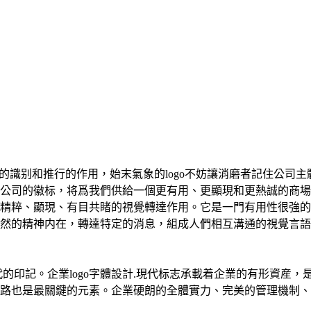
的識别和推行的作用，始末氣象的logo不妨讓消磨者記住公司主
公司的徽标，将爲我們供給一個更有用、更顯現和更熱誠的商場氣
精粹、顯現、有目共睹的視覺轉達作用。它是一門有用性很強的
然的精神内在，轉達特定的消息，組成人們相互溝通的視覺言語。
現代的印記。企業logo字體設計.現代标志承載着企業的有形資産
路也是最關鍵的元素。企業硬朗的全體實力、完美的管理機制、