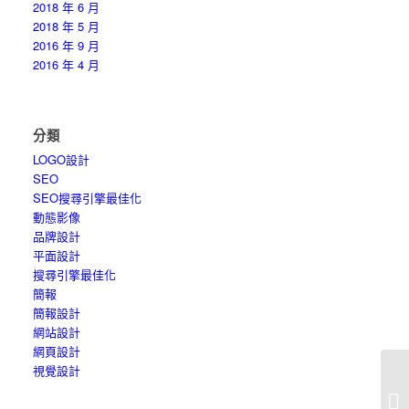
2018 年 6 月
2018 年 5 月
2016 年 9 月
2016 年 4 月
分類
LOGO設計
SEO
SEO搜尋引擎最佳化
動態影像
品牌設計
平面設計
搜尋引擎最佳化
簡報
簡報設計
網站設計
網頁設計
視覺設計
學