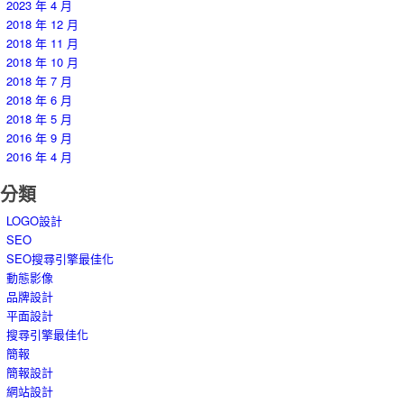
2023 年 4 月
2018 年 12 月
2018 年 11 月
2018 年 10 月
2018 年 7 月
2018 年 6 月
2018 年 5 月
2016 年 9 月
2016 年 4 月
分類
LOGO設計
SEO
SEO搜尋引擎最佳化
動態影像
品牌設計
平面設計
搜尋引擎最佳化
簡報
簡報設計
網站設計