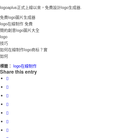
logoaplus正式上線以來，免費設計logo生成器.
免費logo圖片生成器
logo在線制作 免費
簡約創意logo圖片大全
logo
技巧
如何在線制作logo商标？實
如何
標籤：
logo在線制作
Share this entry