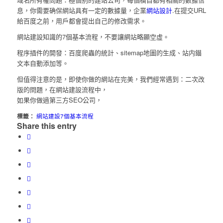
息，你需要确保網站具有一定的數據量，企業
網站設計
.在提交URL
給百度之前，用戶都會提出自己的修改需求。
網站建設知識的7個基本流程，不要讓網站略顯空虛。
程序插件的開發：百度爬蟲的統計、sitemap地圖的生成、站内錨
文本自動添加等。
但值得注意的是，即使你做的網站在完美，我們經常遇到：二次改
版的問題，在網站建設流程中，
如果你做過第三方SEO公司，
標籤：
網站建設7個基本流程
Share this entry