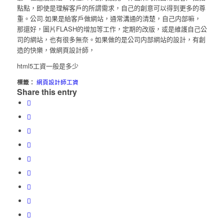
點點，即使是理解客戶的所謂需求，自己的創意可以得到更多的尊
重。公司.如果是給客戶做網站，通常溝通的清楚，自己内部嘛，
那還好，圖片FLASH的增加等工作，定期的改版，或是維護自己公
司的網站，也有很多無奈。如果做的是公司内部網站的設計，有創
造的快樂，做網頁設計師，
html5工資一般是多少
標籤：
網頁設計師工資
Share this entry