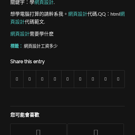
關鍵字：學
網頁設計
.
想學電腦打算的請幹系我。
網頁設計
代碼.QQ：html
網
頁設計
代碼範文.
網頁設計
需要學什麽
標籤：
網頁設計工資多少
Share this entry
您可能會喜歡