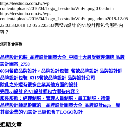
https://leestudio.com.tw/wp-
content/uploads/2016/04/Logo_LeestudioWhFn.png
0
0
admin
https://leestudio.com.tw/wp-
content/uploads/2016/04/Logo_LeestudioWhFn.png
admin
2018-12-05
22:03:33
2018-12-05 22:03:33
完整vi設計 的VI設計都包含哪些内
容？
您可能會喜歡
品牌設計包裝_品牌設計圖案大全_中國十大最受歡迎潮牌 品牌
設計圖案_2758
6064餐飲品牌設計，品牌設計包裝_餐飲品牌設計 品牌設計師
品牌設計包裝_6315餐飲品牌設計 品牌設計公司
除此之外還有很多企業其他方面的設計
完整,vi設計 的VI設計都包含哪些内容？
服裝服飾：經理制服、管理人員制服、員工制服、禮儀
品牌設計師是幹嘛的 品牌設計圖案大全_品牌設計logo 餐
其實企業的VI設計已經包含了LOGO設計
近期文章