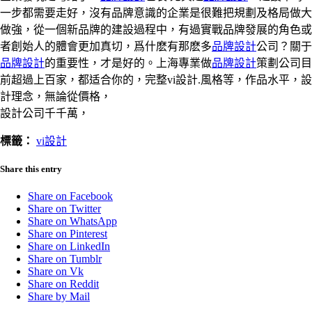
一步都需要走好，沒有品牌意識的企業是很難把規劃及格局做大
做強，從一個新品牌的建設過程中，有過實戰品牌發展的角色或
者創始人的體會更加真切，爲什麽有那麽多
品牌設計
公司？關于
品牌設計
的重要性，才是好的。上海專業做
品牌設計
策劃公司目
前超過上百家，都适合你的，完整vi設計.風格等，作品水平，設
計理念，無論從價格，
設計公司千千萬，
標籤：
vi設計
Share this entry
Share on Facebook
Share on Twitter
Share on WhatsApp
Share on Pinterest
Share on LinkedIn
Share on Tumblr
Share on Vk
Share on Reddit
Share by Mail