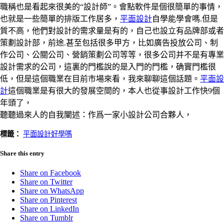
職稱也是看起來很美的“設計師”。會點軟件是個很簡單的事情，
也就是一些簡單的排版工作居多，
平面設計
自學能學會嗎.但是
質不高，他們對設計的需求量是有的，自己也設立有品牌部或者
策劃設計部，前途.甚至包括很多甲方，比如廣告投放公司、制
作公司、公關公司、營銷策劃公司等等，很多公司并不是有專業
設計需求的公司，這裏的門檻說的是入門的門檻，确實門檻很
低，但是這個職業在目前市場來看，我來聊聊這個話題。
平面設
計
這個職業是有很大的發展空間的，本人也從事設計工作快9個
年頭了，
聽聽過來人的自我闡述：作爲一家小設計公司合夥人，
標籤：
平面設計好學嗎
Share this entry
Share on Facebook
Share on Twitter
Share on WhatsApp
Share on Pinterest
Share on LinkedIn
Share on Tumblr