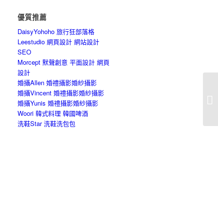
優質推薦
DaisyYohoho 旅行狂部落格
Leestudio 網頁設計 網站設計
SEO
Morcept 默聲創意 平面設計 網頁
設計
婚攝Allen 婚禮攝影婚紗攝影
婚攝Vincent 婚禮攝影婚紗攝影
平
婚攝Yunis 婚禮攝影婚紗攝影
長
Woori 韓式料理 韓國啤酒
洗鞋Star 洗鞋洗包包