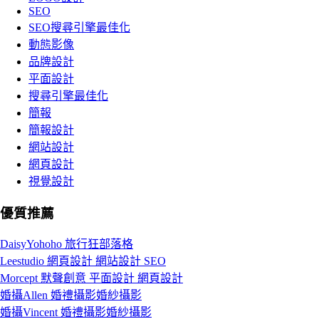
SEO
SEO搜尋引擎最佳化
動態影像
品牌設計
平面設計
搜尋引擎最佳化
簡報
簡報設計
網站設計
網頁設計
視覺設計
優質推薦
DaisyYohoho 旅行狂部落格
Leestudio 網頁設計 網站設計 SEO
Morcept 默聲創意 平面設計 網頁設計
婚攝Allen 婚禮攝影婚紗攝影
婚攝Vincent 婚禮攝影婚紗攝影