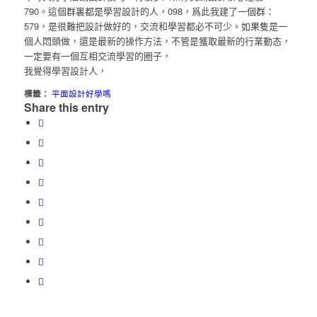
790。這個群裏都是學習設計的人，098，爲此我建了一個群：
579，是很難把設計做好的，交流和學習都必不可少。如果隻是一
個人悶頭做，還是最新的操作方法，不管是獲取最新的行業動态，
一定要有一個互相交流學習的圈子，
我覺得學習設計人，
標籤：
平面設計好學嗎
Share this entry