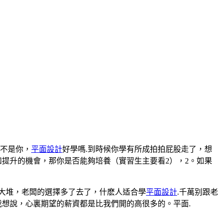
不是你，
平面設計
好學嗎.到時候你學有所成拍拍屁股走了，想
提升的機會，那你是否能夠培養（實習生主要看2），2。如果
大堆，老闆的選擇多了去了，什麽人适合學
平面設計
.千萬别跟老
我想說，心裏期望的薪資都是比我們開的高很多的。平面.