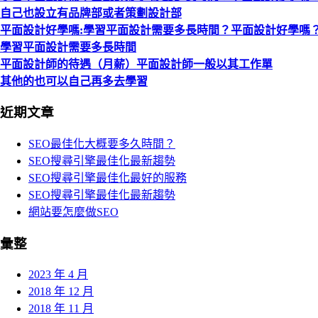
自己也設立有品牌部或者策劃設計部
平面設計好學嗎:學習平面設計需要多長時間？平面設計好學嗎
學習平面設計需要多長時間
平面設計師的待遇（月薪）平面設計師一般以其工作單
其他的也可以自己再多去學習
近期文章
SEO最佳化大概要多久時間？
SEO搜尋引擎最佳化最新趨勢
SEO搜尋引擎最佳化最好的服務
SEO搜尋引擎最佳化最新趨勢
網站要怎麼做SEO
彙整
2023 年 4 月
2018 年 12 月
2018 年 11 月