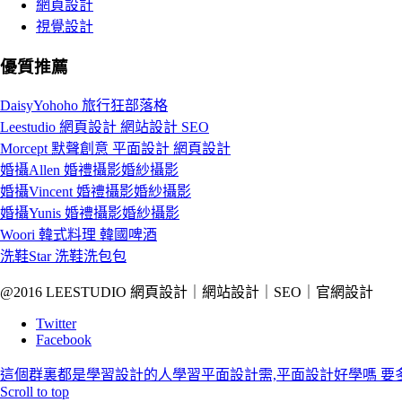
網頁設計
視覺設計
優質推薦
DaisyYohoho 旅行狂部落格
Leestudio 網頁設計 網站設計 SEO
Morcept 默聲創意 平面設計 網頁設計
婚攝Allen 婚禮攝影婚紗攝影
婚攝Vincent 婚禮攝影婚紗攝影
婚攝Yunis 婚禮攝影婚紗攝影
Woori 韓式料理 韓國啤酒
洗鞋Star 洗鞋洗包包
@2016 LEESTUDIO 網頁設計｜網站設計｜SEO｜官網設計
Twitter
Facebook
這個群裏都是學習設計的人
學習平面設計需,平面設計好學嗎 要多
Scroll to top