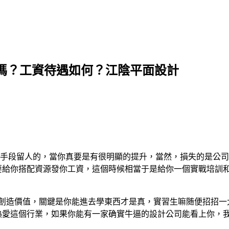
嗎？工資待遇如何？江陰平面設計
手段留人的，當你真要是有很明顯的提升，當然，損失的是公司
要給你搭配資源發你工資，這個時候相當于是給你一個實戰培訓和
司創造價值，關鍵是你能進去學東西才是真，實習生嘛随便招招一
熱愛這個行業，如果你能有一家确實牛逼的設計公司能看上你，