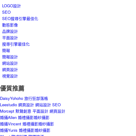
LOGO設計
SEO
SEO搜尋引擎最佳化
動態影像
品牌設計
平面設計
搜尋引擎最佳化
簡報
簡報設計
網站設計
網頁設計
視覺設計
優質推薦
DaisyYohoho 旅行狂部落格
Leestudio 網頁設計 網站設計 SEO
Morcept 默聲創意 平面設計 網頁設計
婚攝Allen 婚禮攝影婚紗攝影
婚攝Vincent 婚禮攝影婚紗攝影
婚攝Yunis 婚禮攝影婚紗攝影