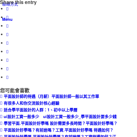
Share this entry
聯絡方式
Menu
您可能會喜歡
平面設計師的待遇（月薪）平面設計師一般以其工作單
有很多人和你交流設計核心經驗
适合學平面設計的人群：1、初中以上學曆
ui設計工資一般多少 ui設計工資一般多少_學平面設計要多少錢
學習平面.平面設計好學嗎 設計需要多長時間？平面設計好學嗎？
平面設計好學嗎？有前途嗎？工資.平面設計好學嗎 待遇如何？
平面設計好學嗎,平面設計好學嗎？有前途嗎？工資待遇如何？江