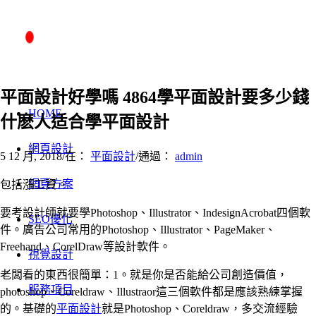
平面設計好學嗎 4864學平面設計要多少錢
HOME
什麽人适合學平面設計
網頁設計
5 12 月, 2018
/
在：
平面設計
/
通過：
admin
網頁方案
包括漲工資。
要考設計師就要學Photoshop、Illustrator、IndesignAcrobat四個軟
SEO優化
件。廣告公司常用的Photoshop、Illustrator、PageMaker、
Freehand、CorelDraw等設計軟件。
視覺設計
老闆看的東西很簡單：1。就是你是否能給公司創造價值，
服務項目
photoshop、Coreldraw、Illustraor這三個軟件都是應該熟練掌握
的。基礎的
平面設計
就是Photoshop、Coreldraw，多交流經驗