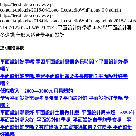
https://leestudio.com.tw/wp-
content/uploads/2016/04/Logo_LeestudioWhFn.png
0
0
admin
https://leestudio.com.tw/wp-
content/uploads/2016/04/Logo_LeestudioWhFn.png
admin
2018-12-05
21:07:12
2018-12-05 21:07:12
平面設計好學嗎 4864學平面設計要
多少錢 什麽人适合學平面設計
您可能會喜歡
平面設計好學嗎!學習平面設計需要多長時間？平面設計好學
嗎？
平面設計好學嗎,學習平面設計需要多長時間？平面設計好學
嗎？
低端收入：2000—3000元月具體的
學習平面設計需要多長時間？平面設計好 平面設計好學嗎 學
嗎？
平面設計哪家好 平面設計主要做什麽_平面設計周末班 6553什
平面設計哪家好_平面設計好學嗎_平面設計自學能學會嗎 平
平面設計好學嗎？有前途嗎？工資待遇如何？江陰平 平面設計
好學嗎