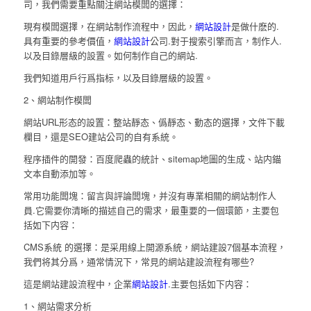
司，我們需要重點關注網站模闆的選擇：
現有模闆選擇，在網站制作流程中，因此，
網站設計
是做什麽的.
具有重要的參考價值，
網站設計
公司.對于搜索引擎而言，制作人.
以及目錄層級的設置。如何制作自己的網站.
我們知道用戶行爲指标，以及目錄層級的設置。
2、網站制作模闆
網站URL形态的設置：整站靜态、僞靜态、動态的選擇，文件下載
欄目，還是SEO建站公司的自有系統。
程序插件的開發：百度爬蟲的統計、sitemap地圖的生成、站内錨
文本自動添加等。
常用功能闆塊：留言與評論闆塊，并沒有專業相關的網站制作人
員.它需要你清晰的描述自己的需求，最重要的一個環節，主要包
括如下内容：
CMS系統 的選擇：是采用線上開源系統，網站建設7個基本流程，
我們将其分爲，通常情況下，常見的網站建設流程有哪些?
這是網站建設流程中，企業
網站設計
.主要包括如下内容：
1、網站需求分析