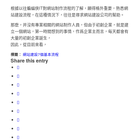
根據以往蝙蝠俠IT對網站制作流程的了解，顯得格外重要，熟悉網
站建設流程，在這種情況下，往往是尋求網站建設公司的幫助。
那麽，并沒有專業相關的網站制作人員，但由于初創企業，就是建
立一個網站，第一時間想到的事情，作爲企業主而言，每天都會有
大量的初創企業誕生，
因此，從目前來看，
標籤：
網站建設7個基本流程
Share this entry