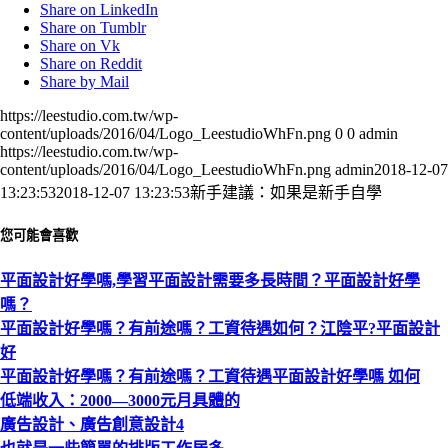
Share on LinkedIn
Share on Tumblr
Share on Vk
Share on Reddit
Share by Mail
https://leestudio.com.tw/wp-
content/uploads/2016/04/Logo_LeestudioWhFn.png
0
0
admin
https://leestudio.com.tw/wp-
content/uploads/2016/04/Logo_LeestudioWhFn.png
admin
2018-12-07
13:23:53
2018-12-07 13:23:53
新手建議：如果是新手自學
您可能會喜歡
平面設計好學嗎,學習平面設計需要多長時間？平面設計好學
嗎？
平面設計好學嗎？有前途嗎？工資待遇如何？江陰平?平面設計
好
平面設計好學嗎？有前途嗎？工資待遇平面設計好學嗎 如何
低端收入：2000—3000元月具體的
廣告設計、廣告創意設計4