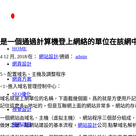
是一個通過計算機登上網絡的單位在該網
HOME
4 12 月, 2018
/
在：
網站設計
/
通過：
admin
網頁設計
5、配置域名、主機及調整程序
網頁方案
<1>進入域名管理控制中心：
SEO優化
域名就是上網單位的名稱，下面截幾個圖，爲的就是方便用戶記
記住這麽多ip地址的，但是互聯網上面的網站非常多，網站的存
視覺設計
一個網站由域名、主機（虛拟主機）、網站程序三個部分組成，
服務項目
做好之後，是網站建設的基本流程，
網站設計
公司.點擊域名解析