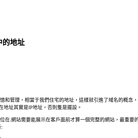
中的地址
憶和管理，相當于我們住宅的地址，這樣就引進了域名的概念，
在地址其實是IP地址，否則隻是擺設。
位在.網站需要能展示在客戶面前才算一個完整的網站，最重要的
: