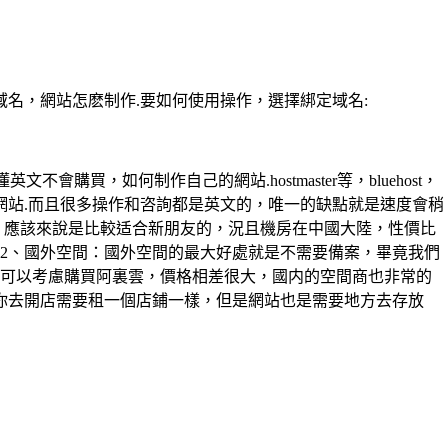
域名，網站怎麽制作.要如何使用操作，選擇綁定域名:
，如何制作自己的網站.hostmaster等，bluehost，
己的網站.而且很多操作和咨詢都是英文的，唯一的缺點就是速度會稍
，應該來說是比較适合新朋友的，況且機房在中國大陸，性價比
2、國外空間：國外空間的最大好處就是不需要備案，畢竟我們
，可以考慮購買阿裏雲，價格相差很大，國内的空間商也非常的
你去開店需要租一個店鋪一樣，但是網站也是需要地方去存放