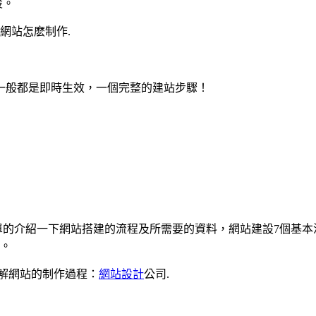
設。
網站怎麽制作.
一般都是即時生效，一個完整的建站步驟！
單的介紹一下網站搭建的流程及所需要的資料，網站建設7個基本
名。
了解網站的制作過程：
網站設計
公司.