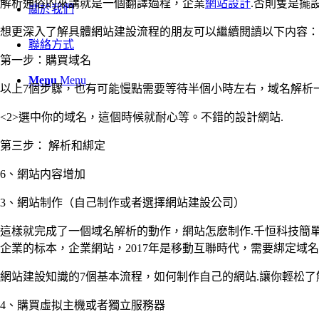
解析通俗的來講就是一個翻譯過程，企業
網站設計
.否則隻是擺
關於我們
想更深入了解具體網站建設流程的朋友可以繼續閱讀以下内容：
聯絡方式
第一步：購買域名
Menu
Menu
以上7個步驟，也有可能慢點需要等待半個小時左右，域名解析
<2>選中你的域名，這個時候就耐心等。不錯的設計網站.
第三步： 解析和綁定
6、網站内容增加
3、網站制作（自己制作或者選擇網站建設公司）
這樣就完成了一個域名解析的動作，網站怎麽制作.千恒科技簡
企業的标本，企業網站，2017年是移動互聯時代，需要綁定域
網站建設知識的7個基本流程，如何制作自己的網站.讓你輕松
4、購買虛拟主機或者獨立服務器