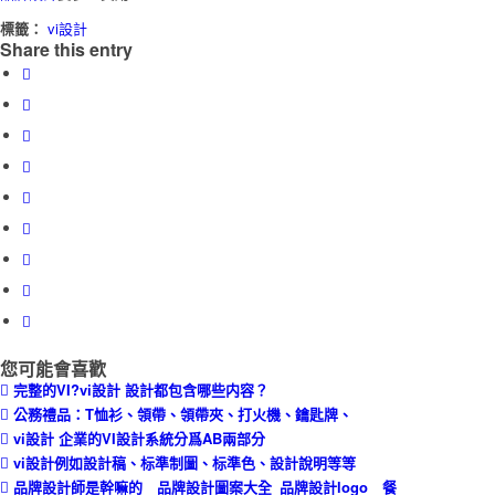
標籤：
vi設計
Share this entry
您可能會喜歡
完整的VI?vi設計 設計都包含哪些内容？
公務禮品：T恤衫、領帶、領帶夾、打火機、鑰匙牌、
vi設計 企業的VI設計系統分爲AB兩部分
vi設計例如設計稿、标準制圖、标準色、設計說明等等
品牌設計師是幹嘛的 品牌設計圖案大全_品牌設計logo 餐