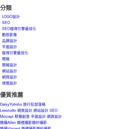
分類
LOGO設計
SEO
SEO搜尋引擎最佳化
動態影像
品牌設計
平面設計
搜尋引擎最佳化
簡報
簡報設計
網站設計
網頁設計
視覺設計
優質推薦
DaisyYohoho 旅行狂部落格
Leestudio 網頁設計 網站設計 SEO
Morcept 默聲創意 平面設計 網頁設計
婚攝Allen 婚禮攝影婚紗攝影
婚攝Vincent 婚禮攝影婚紗攝影