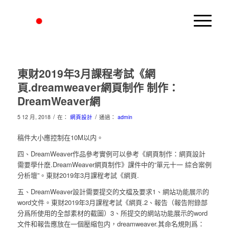
東财2019年3月課程考試《網
頁.dreamweaver網頁制作 制作：
DreamWeaver網
/
/
5 12 月, 2018
在：
網頁設計
通過：
admin
稿件大小應控制在10M以内。
四、DreamWeaver作品參考實例可以參考《網頁制作：網頁設計
需要學什麽.DreamWeaver網頁制作》課件中的“單元十一 綜合案例
分析壇”。東财2019年3月課程考試《網頁.
五、DreamWeaver設計需要提交的文檔及要求1、網站功能展示的
word文件。東财2019年3月課程考試《網頁.2、報告（報告附錄部
分爲所使用的全部素材的截圖）3、所提交的網站功能展示的word
文件和報告應放在一個壓縮包内，dreamweaver.其命名規則爲：