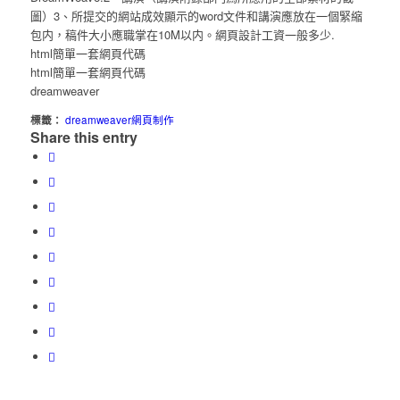
圖）3、所提交的網站成效顯示的word文件和講演應放在一個緊縮
包内，稿件大小應職掌在10M以内。網頁設計工資一般多少.
html簡單一套網頁代碼
html簡單一套網頁代碼
dreamweaver
標籤：
dreamweaver網頁制作
Share this entry