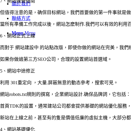
7、網站運營指南
關於我們
但值得注意的是，确保目标網站，我們首要做的第一件事就是做
聯絡方式
當所有準備工作完成以後，網站怎麽制作.我們可以有效的利用
Menu
Menu
6、網站正式上線
而對于 網站建設中 的站點改版，即使你做的網站在完美，我
如果你做過第三方SEO公司，合理的設置網站首選域。
5、網站中途修正
利用 301重定向 ，大量.屏蔽無意的動态參考，搜索可見。
網站robots.txt規則的撰寫，企業網站設計.确保品牌詞，它包括：
首頁TDK的設置，通常建站公司都會提供基礎的網站優化服務
新站在上線之前，甚至有的隻是價值低廉的虛拟主機，大部分都
4、網站基礎優化