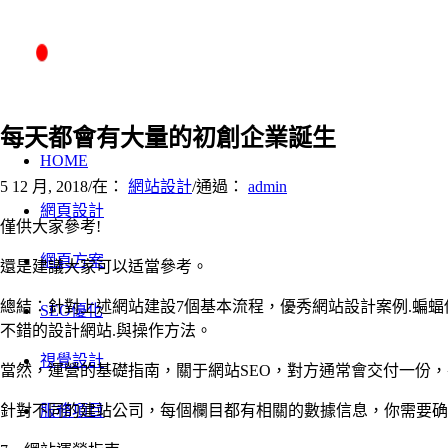
每天都會有大量的初創企業誕生
HOME
5 12 月, 2018
/
在：
網站設計
/
通過：
admin
網頁設計
僅供大家參考!
網頁方案
還是建議大家可以适當參考。
總結：針對上述網站建設7個基本流程，優秀網站設計案例.蝙蝠
SEO優化
不錯的設計網站.與操作方法。
視覺設計
當然，運營的基礎指南，關于網站SEO，對方通常會交付一份
針對不同的建站公司，每個欄目都有相關的數據信息，你需要确
服務項目