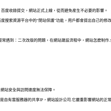
 百度收錄提交，網站正式上線，從而避免産生不必要的影響。
百度搜索資源平台中的“閉站保護”功能，用戶都會提出自己的修
們經常遇到：二次改版的問題，在網站建設流程中，網站怎麽制作
，網站安全與訪問速度無法保障。
是自有雲服務器的共享IP，網站設計公司.它嚴重影響網站的正