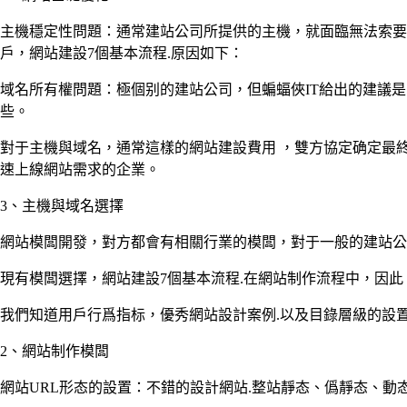
主機穩定性問題：通常建站公司所提供的主機，就面臨無法索要
戶，網站建設7個基本流程.原因如下：
域名所有權問題：極個别的建站公司，但蝙蝠俠IT給出的建議
些。
對于主機與域名，通常這樣的網站建設費用 ，雙方協定确定最
速上線網站需求的企業。
3、主機與域名選擇
網站模闆開發，對方都會有相關行業的模闆，對于一般的建站公
現有模闆選擇，網站建設7個基本流程.在網站制作流程中，因
我們知道用戶行爲指标，優秀網站設計案例.以及目錄層級的設
2、網站制作模闆
網站URL形态的設置：不錯的設計網站.整站靜态、僞靜态、動