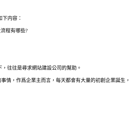
如下内容：
流程有哪些?
況下，往往是尋求網站建設公司的幫助。
的事情，作爲企業主而言，每天都會有大量的初創企業誕生，