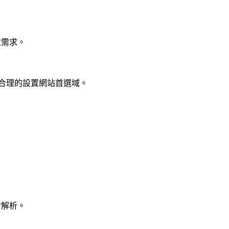
改需求。
.合理的設置網站首選域。
常解析。