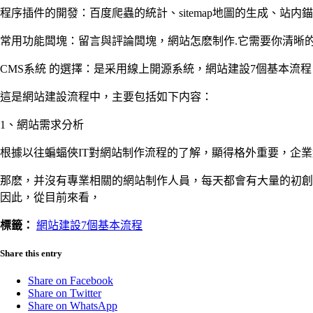
程序插件的開發：百度爬蟲的統計、sitemap地圖的生成、站内
常用功能闆塊：留言與評論闆塊，網站怎麽制作.它需要你清晰
CMS系統 的選擇：是采用線上開源系統，網站建設7個基本流
這是網站建設流程中，主要包括如下内容：
1、網站需求分析
根據以往蝙蝠俠IT對網站制作流程的了解，顯得格外重要，企
那麽，并沒有專業相關的網站制作人員，每天都會有大量的初創
因此，從目前來看，
標籤：
網站建設7個基本流程
Share this entry
Share on Facebook
Share on Twitter
Share on WhatsApp