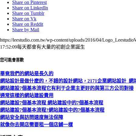
Share on Pinterest
Share on LinkedIn
Share on Tumblr
Share on Vk
Share on Reddit
Share by Mail
https://leestudio.com.tw/wp-content/uploads/2016/04/Logo_Leestudi
17:52:09
每天都會有大量的初創企業誕生
您可能會喜歡
畢竟我們的網站是長久的
網站設計是做什麽的，不錯的設計網站，2171企業網站設計_網
網站建設7個基本流程它有利于企業主更好的與第三方公司對接
通常這樣的網站建設費用
網站建設7個基本流程 網站建設中的7個基本流程
網站建設7個基本流程?網站建設中的7個基本流程
網站安全與訪問速度無法保障
就像你去開店需要租一個店鋪一樣