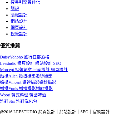
搜尋引擎最佳化
簡報
簡報設計
網站設計
網頁設計
視覺設計
優質推薦
DaisyYohoho 旅行狂部落格
Leestudio 網頁設計 網站設計 SEO
Morcept 默聲創意 平面設計 網頁設計
婚攝Allen 婚禮攝影婚紗攝影
婚攝Vincent 婚禮攝影婚紗攝影
婚攝Yunis 婚禮攝影婚紗攝影
Woori 韓式料理 韓國啤酒
洗鞋Star 洗鞋洗包包
@2016 LEESTUDIO 網頁設計｜網站設計｜SEO｜官網設計