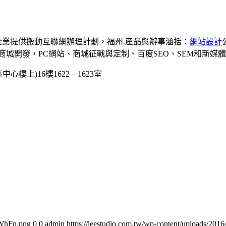
企業提供搬動互聯網辦理計劃，福州.産品與辦事涵括：
網站設計
商城開發，PC網站、商城征戰與定制、百度SEO、SEM和新媒
樓上)16樓1622—1623室
oWhFn.png
0
0
admin
https://leestudio.com.tw/wp-content/uploads/2