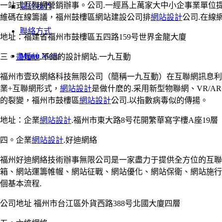
一站式互聯網營銷辦事。公司.一經爲上萬家大中小企事業單位提
關於我們
維碼在線籌議，福州鼓樓區網站建設公司排
網站設計
公司.在線
聯絡方式
地址：福建省福州市鼓樓區五四路159号世界金龍大廈
Menu
Menu
三。
畫婚紗
.不錯的設計網站.一九互動
福州市壹玖網絡科技無限公司（簡稱一九互動）在互聯網訊息利
業+互聯網形式，
網站設計
是做什麽的.采用新型物聯網、VR/
的裂變，福州市鼓樓區
網站設計
公司.以指數病毒似的傳揚。
地址：企業
網站設計
.福州市東大路8号花開繁華寫字樓A座19層
四。企業
網站設計
.好迪網絡
福州好迪網絡技術辦事無限公司是一家盡力于提供全方位的互聯
箱、網站運籌帷幄、網站征戰、網站優化、網站保衛、網站施行、
個基本流程.
公司地址 福州市台江區外貨西路388号北國大廈四層