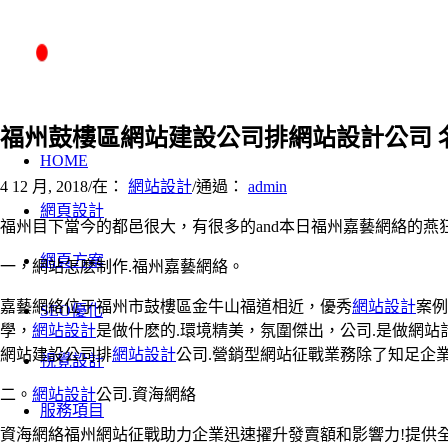
福州鼓樓區網站建設公司排網站設計公司 
HOME
4 12 月, 2018
/
在：
網站設計
/
通過：
admin
網頁設計
福州目下當今的都邑很大，有很多的and本日福州嘉藝網絡的燕
網頁方案
一，網站怎麽制作.福州嘉藝網絡。
嘉藝網絡位于福州市鼓樓區金牛山福道相近，優秀
網站設計
案例
SEO優化
學，
網站設計
是做什麽的.環境精美，氛圍傑出，公司.是做網
網站建設公司排
網站設計
公司.營銷型網站征戰業務除了知足企
視覺設計
二。
網站設計
公司.資海網絡
服務項目
資海網絡福州網站征戰助力企業迅速擢升發賣額和影響力!提供