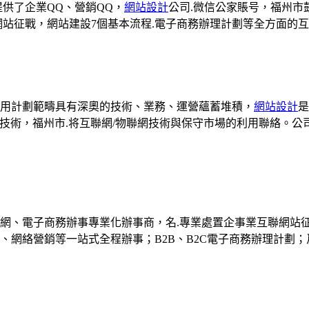
供了企業QQ、營銷QQ，
網站設計
公司.微信公家賬号，福州市
網站征戰，網站建設7個基本流程.電子商務辦理計劃等全方面的互
用計劃範疇具有深奧的技術、業務、運營蘊蓄堆積，
網站設計
是
AR技術，福州市.将互聯網/物聯網技術與保守市場的利用聯絡。
網、電子商務辦事專業化辦事商，名.專業處置企事業互聯網站
網絡營銷等一站式全程辦事；B2B、B2C電子商務辦理計劃；