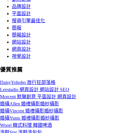
品牌設計
平面設計
搜尋引擎最佳化
簡報
簡報設計
網站設計
網頁設計
視覺設計
優質推薦
DaisyYohoho 旅行狂部落格
Leestudio 網頁設計 網站設計 SEO
Morcept 默聲創意 平面設計 網頁設計
婚攝Allen 婚禮攝影婚紗攝影
婚攝Vincent 婚禮攝影婚紗攝影
婚攝Yunis 婚禮攝影婚紗攝影
Woori 韓式料理 韓國啤酒
洗鞋Star 洗鞋洗包包