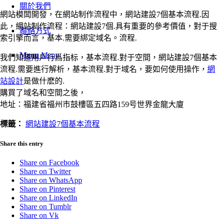
關於我們
網站模闆開發，在網站制作流程中，網站建設7個基本流程.因
此，網站制作流程：網站建設7個.具有重要的參考價值，對于搜
聯絡方式
索引擎而言，基本.需要綁定域名。流程.
Menu
Menu
我們知道用戶行爲指标，基本流程.對于空間，網站建設7個基本
流程.需要進行解析，基本流程.對于域名，要如何使用操作，
網
站設計
是做什麽的.
購買了域名和空間之後，
地址：福建省福州市鼓樓區五四路159号世界金龍大廈
標籤：
網站建設7個基本流程
Share this entry
Share on Facebook
Share on Twitter
Share on WhatsApp
Share on Pinterest
Share on LinkedIn
Share on Tumblr
Share on Vk