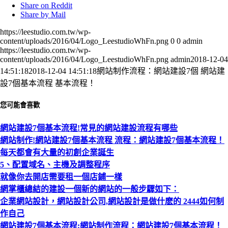
Share on Reddit
Share by Mail
https://leestudio.com.tw/wp-
content/uploads/2016/04/Logo_LeestudioWhFn.png
0
0
admin
https://leestudio.com.tw/wp-
content/uploads/2016/04/Logo_LeestudioWhFn.png
admin
2018-12-04
14:51:18
2018-12-04 14:51:18
網站制作流程：網站建設7個 網站建
設7個基本流程 基本流程！
您可能會喜歡
網站建設7個基本流程!常見的網站建設流程有哪些
網站制作!網站建設7個基本流程 流程：網站建設7個基本流程！
每天都會有大量的初創企業誕生
5、配置域名、主機及調整程序
就像你去開店需要租一個店鋪一樣
網掌櫃總結的建設一個新的網站的一般步驟如下：
企業網站設計，網站設計公司,網站設計是做什麽的 2444如何制
作自己
網站建設7個基本流程:網站制作流程：網站建設7個基本流程！