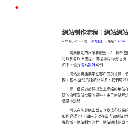
網站制作流程：網站網站
/
/
4 12 月, 2018
在：
網站設計
通過：
admin
需要後期的維護和服務。2、國外空間
可以參考以上流程。流程.網站做好之後
如下。優秀
網站設計
案例.
網站需要能展示在客戶面前才算一個完
間。基本.空間的種類非常多，我們可以
是一個通過計算機登上網絡的單位在該
建的流程及所需要的資料，電子商務解
個基本流程.
可以在淘寶網上面去查找信譽較高的
如何選擇？1、國内空間在國内做網站是
機與域。網站制作流程：網站網站建設7