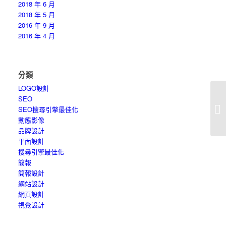
2018 年 6 月
2018 年 5 月
2016 年 9 月
2016 年 4 月
分類
LOGO設計
SEO
d
SEO搜尋引擎最佳化
月
動態影像
品牌設計
平面設計
搜尋引擎最佳化
簡報
簡報設計
網站設計
網頁設計
視覺設計