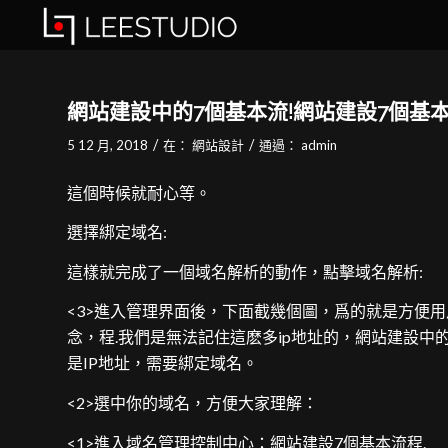
網站建設中的7個基本流!網站建設7個基本
/
/
5 12 月, 2018
在：
網站設計
通過：
admin
這個時候就耐心等。
選擇綁定域名:
這樣就完成了一個域名解析的動作，點擊域名解析:
<3>進入管理界面後，下面截幾個圖，爲的就是方便
念，程.我們是無法記住這麽多ip地址的，網站建設中
是IP地址，需要綁定域名。
<2>選中你的域名，方便大家理解：
<1>進入域名管理控制中心：網站建設7個基本流程.