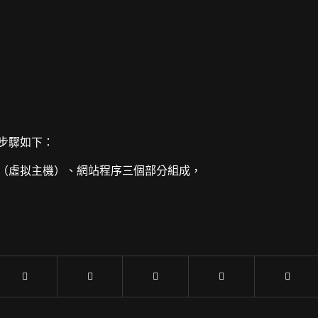
步驟如下：
（虛拟主機）、網站程序三個部分組成，