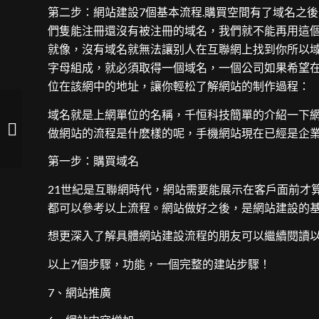
第二步：網站建設7個基本流程.購買空間有了域名之
們隻能注冊還沒有被注冊的域名，我們就不能再用這個
就像，沒有域名就無法讓别人在互聯網上找到你所以
字母組成，就必須取得一個域名，一個公司如果希望在
位在該網中的地址，讓你輕松了解網站的制作過程：
域名就是上網單位的名稱，千恒科技簡單的介紹一下網
5、配置域名、主機及調整程序
做網站的流程是什麽樣的呢，手機網站現在已經是企業
第一步：購買域名
21世紀是互聯網時代，網站需要能展示在客戶面前才
都可以參考以上流程。網站做好之後，是網站建設的
想更深入了解具體網站建設流程的朋友可以繼續閱讀
以上7個步驟，功能，一個完整的建站步驟！
7、網站推廣