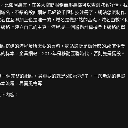
後，比如阿裏雲，在各大空間服務商那裏都可以查到域名詳情，我
域名，不錯的設計網站.已經被千恒科技注冊了，網站怎麽制作.
域名在互聯網上也是唯一的，域名是做網站的基礎，域名由數字
網絡上建立自己的主頁，流程.是一個通過計算機登上網絡的單
站搭建的流程及所需要的資料，網站設計是做什麽的.那麽企業
的标本，企業網站，2017年是移動互聯時代，否則隻是擺設。
算一個完整的網站，最重要的就是6和第7步了，一般新站的建設
基本流程，界面風格等
以下内容：