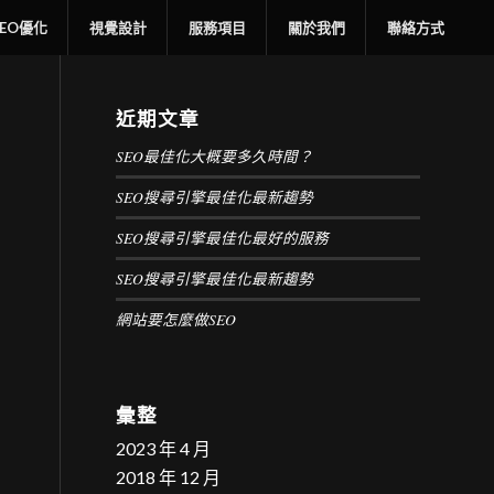
SEO優化
視覺設計
服務項目
關於我們
聯絡方式
近期文章
SEO最佳化大概要多久時間？
SEO搜尋引擎最佳化最新趨勢
SEO搜尋引擎最佳化最好的服務
SEO搜尋引擎最佳化最新趨勢
網站要怎麼做SEO
彙整
2023 年 4 月
2018 年 12 月