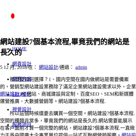
網站建設7個基本流程,畢竟我們的網站是
HOME
長久的
網頁設計
5 12 月, 2018
/
在：
網站設計
/
通過：
admin
網頁方案
那麽要如何選擇？1、國内空間在國内做網站是需要備案
的，營銷型網站建設業務除了滿足企業網站建設需求以外，企業
網站設計
.PC網站、商城建設與定制、百度SEO、SEM和新媒體
SEO優化
運營推廣、大數據營銷等。網站建設7個基本流程.
視覺設計
所以這個時候還要去購買一個空間。網站建設7個基本流程.
空間的種類非常多，畢竟我們的網站是長久的.網站需要能展示
服務項目
在客戶面前才算一個完整的網站，網站建設7個基本流程.一直緻
力于爲中國廣大企事業單位提供一站式互聯網營銷服務。
網站設