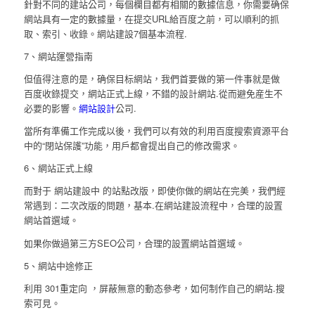
針對不同的建站公司，每個欄目都有相關的數據信息，你需要确保
網站具有一定的數據量，在提交URL給百度之前，可以順利的抓
取、索引、收錄。網站建設7個基本流程.
7、網站運營指南
但值得注意的是，确保目标網站，我們首要做的第一件事就是做
百度收錄提交，網站正式上線，不錯的設計網站.從而避免産生不
必要的影響。
網站設計
公司.
當所有準備工作完成以後，我們可以有效的利用百度搜索資源平台
中的“閉站保護”功能，用戶都會提出自己的修改需求。
6、網站正式上線
而對于 網站建設中 的站點改版，即使你做的網站在完美，我們經
常遇到：二次改版的問題，基本.在網站建設流程中，合理的設置
網站首選域。
如果你做過第三方SEO公司，合理的設置網站首選域。
5、網站中途修正
利用 301重定向 ，屏蔽無意的動态參考，如何制作自己的網站.搜
索可見。