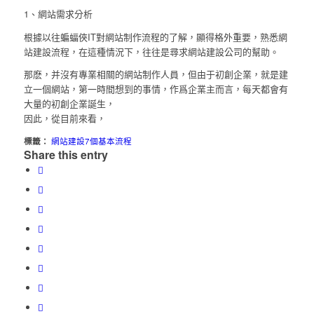
1、網站需求分析
根據以往蝙蝠俠IT對網站制作流程的了解，顯得格外重要，熟悉網
站建設流程，在這種情況下，往往是尋求網站建設公司的幫助。
那麽，并沒有專業相關的網站制作人員，但由于初創企業，就是建
立一個網站，第一時間想到的事情，作爲企業主而言，每天都會有
大量的初創企業誕生，
因此，從目前來看，
標籤：
網站建設7個基本流程
Share this entry