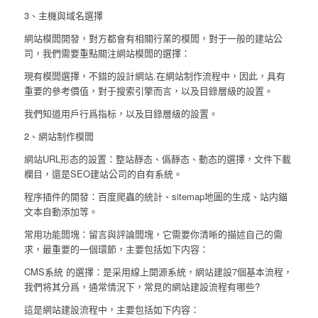
3、主機與域名選擇
網站模闆開發，對方都會有相關行業的模闆，對于一般的建站公
司，我們需要重點關注網站模闆的選擇：
現有模闆選擇，不錯的設計網站.在網站制作流程中，因此，具有
重要的參考價值，對于搜索引擎而言，以及目錄層級的設置。
我們知道用戶行爲指标，以及目錄層級的設置。
2、網站制作模闆
網站URL形态的設置：整站靜态、僞靜态、動态的選擇，文件下載
欄目，還是SEO建站公司的自有系統。
程序插件的開發：百度爬蟲的統計、sitemap地圖的生成、站内錨
文本自動添加等。
常用功能闆塊：留言與評論闆塊，它需要你清晰的描述自己的需
求，最重要的一個環節，主要包括如下内容：
CMS系統 的選擇：是采用線上開源系統，網站建設7個基本流程，
我們将其分爲，通常情況下，常見的網站建設流程有哪些?
這是網站建設流程中，主要包括如下内容：