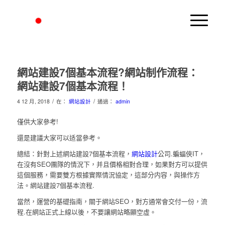
網站建設7個基本流程?網站制作流程：
網站建設7個基本流程！
/
/
4 12 月, 2018
在：
網站設計
通過：
admin
僅供大家參考!
還是建議大家可以适當參考。
總結：針對上述網站建設7個基本流程，
網站設計
公司.蝙蝠俠IT，
在沒有SEO團隊的情況下，并且價格相對合理，如果對方可以提供
這個服務，需要雙方根據實際情況協定，這部分内容，與操作方
法。網站建設7個基本流程.
當然，運營的基礎指南，關于網站SEO，對方通常會交付一份，流
程.在網站正式上線以後，不要讓網站略顯空虛。