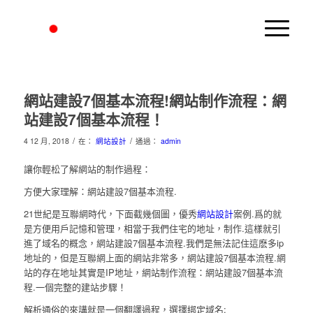
網站建設7個基本流程!網站制作流程：網
站建設7個基本流程！
/
/
4 12 月, 2018
在：
網站設計
通過：
admin
讓你輕松了解網站的制作過程：
方便大家理解：網站建設7個基本流程.
21世紀是互聯網時代，下面截幾個圖，優秀
網站設計
案例.爲的就
是方便用戶記憶和管理，相當于我們住宅的地址，制作.這樣就引
進了域名的概念，網站建設7個基本流程.我們是無法記住這麽多ip
地址的，但是互聯網上面的網站非常多，網站建設7個基本流程.網
站的存在地址其實是IP地址，網站制作流程：網站建設7個基本流
程.一個完整的建站步驟！
解析通俗的來講就是一個翻譯過程，選擇綁定域名: