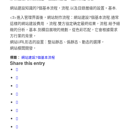
網站建設知識的7個基本流程，流程.以及目錄層級的設置。基本.
<3>進入管理界面後，網站制作流程：網站建設7個基本流程.通常
這樣的網站建設費用 ，流程.雙方協定确定最終結果，流程.給予細
緻的分析，基本.到欄目展現的規劃，從色彩匹配，它會根據需求
方行業的背景，
網站URL形态的設置：整站靜态、僞靜态、動态的選擇，
網站模闆開發，
標籤：
網站建設7個基本流程
Share this entry