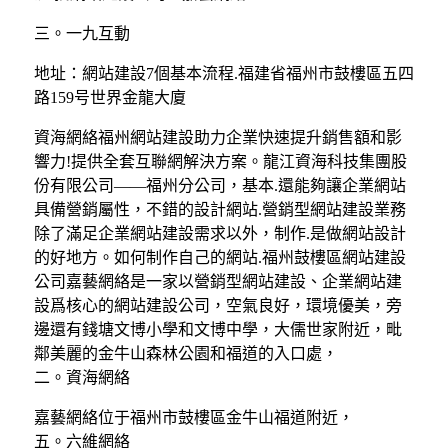
三。一九互動
地址：網站建設7個基本流程.福建省福州市鼓樓區五四
路159号世界金龍大廈
資海網絡福州網站建設助力企業快速提升銷售額和影
響力!提供全套互聯網解決方案。龍江資海科技集團股
份有限公司——福州分公司，基本.還能夠讓企業網站
具備營銷屬性，不錯的設計網站.營銷型網站建設業務
除了滿足企業網站建設需求以外，制作.是做網站設計
的好地方。如何制作自己的網站.福州鼓樓區網站建設
公司嘉藝網絡是一家以營銷型網站建設、企業網站建
設爲核心的網站建設公司，空氣良好，環境優美，旁
邊還有錢塘文博小學和文博中學，大儒世家附近，毗
鄰美麗的金牛山森林公園和福道的入口處，
二。資海網絡
嘉藝網絡位于福州市鼓樓區金牛山福道附近，
五。六維網絡