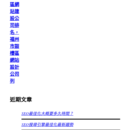
區網
站建
設公
司排
名，
福州
市鼓
樓區
網站
設計
公司
列
近期文章
SEO最佳化大概要多久時間？
SEO搜尋引擎最佳化最新趨勢