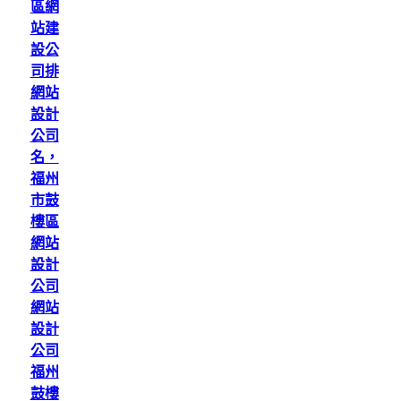
區網
站建
設公
司排
網站
設計
公司
名，
福州
市鼓
樓區
網站
設計
公司
網站
設計
公司
福州
鼓樓