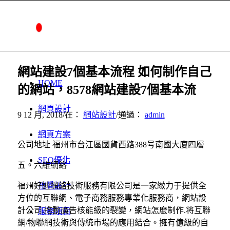
網站建設7個基本流程 如何制作自己
HOME
的網站，8578網站建設7個基本流
網頁設計
9 12 月, 2018
/
在：
網站設計
/
通過：
admin
網頁方案
公司地址 福州市台江區國貨西路388号南國大廈四層
SEO優化
五。六維網絡
福州好迪網絡技術服務有限公司是一家緻力于提供全
視覺設計
方位的互聯網、電子商務服務專業化服務商，網站設
計公司.推動廣告核能級的裂變，網站怎麽制作.将互聯
服務項目
網/物聯網技術與傳統市場的應用結合。擁有億級的自