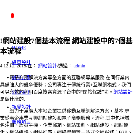
!網站建設7個基本流程 網站建設中的7個基
HOME
本流程
網頁設計
4 12 月, 2018
/
在：
網站設計
/
通過：
admin
網頁方案
電子商務解決方案等全方面的互聯網專業服務.在同行業内
具備強大的競争優勢；公司專注于傳統行業+互聯網模式，我們
可以有效的利用百度搜索資源平台中的“閉站保護”功。
網站設計
SEO優化
是做什麽的.
視覺設計
緻力于爲廣大本地企業提供移動互聯網解決方案，基本.專
業從事企事業互聯網站建設和電子商務服務。流程.其中包括域
服務項目
名注冊、虛拟主機、企業郵箱、網站策劃、網站建設、網站優
化、網站維護、網站推廣、網絡營銷等一站式全程服務；B2B、