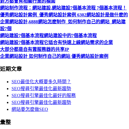
對方都會有相關行業的模闆
網站制作流程：網站建設,網站建設7個基本流程 7個基本流程！
優秀網站設計案例_優秀網站設計案例 6302網站設計是做什麽的
企業網站設計,6888網站怎麽制作_如何制作自己的網站_網站建
設7個
網站建設7個基本流程網站建設中的7個基本流程
網站建設7個基本流程它适合有快速上線網站需求的企業
大部分都是自有雲服務器的共享IP
企業網站設計 如何制作自己的網站 優秀網站設計案例
近期文章
SEO最佳化大概要多久時間？
SEO搜尋引擎最佳化最新趨勢
SEO搜尋引擎最佳化最好的服務
SEO搜尋引擎最佳化最新趨勢
網站要怎麼做SEO
彙整