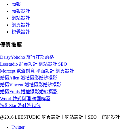
簡報
簡報設計
網站設計
網頁設計
視覺設計
優質推薦
DaisyYohoho 旅行狂部落格
Leestudio 網頁設計 網站設計 SEO
Morcept 默聲創意 平面設計 網頁設計
婚攝Allen 婚禮攝影婚紗攝影
婚攝Vincent 婚禮攝影婚紗攝影
婚攝Yunis 婚禮攝影婚紗攝影
Woori 韓式料理 韓國啤酒
洗鞋Star 洗鞋洗包包
@2016 LEESTUDIO 網頁設計｜網站設計｜SEO｜官網設計
Twitter