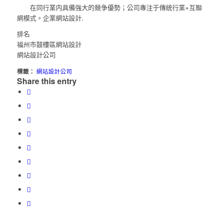
在同行業内具備強大的競争優勢；公司專注于傳統行業+互聯
網模式。企業網站設計.
排名
福州市鼓樓區網站設計
網站設計公司
標籤：
網站設計公司
Share this entry