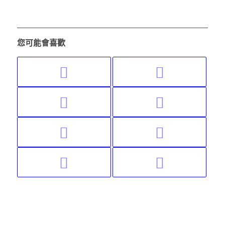
您可能會喜歡