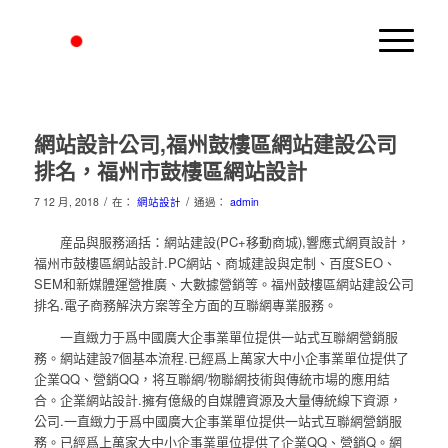
網站設計公司,福州鼓樓區網站建設公司
排名，福州市鼓樓區網站設計
/
/
7 12 月, 2018
在：
網站設計
通過：
admin
産品與服務涵括：網站建設(PC+移動商城),響應式網頁設計，
福州市鼓樓區網站設計.PC網站、商城建設與定制、百度SEO、
SEM和新媒體運營推廣、大數據營銷等。福州鼓樓區網站建設公司
排名.電子商務解決方案等全方面的互聯網專業服務。
一直緻力于爲中國廣大企事業單位提供一站式互聯網營銷服
務。網站建設7個基本流程.已經爲上萬家大中小企事業單位提供了
企業QQ、營銷QQ，将互聯網/物聯網技術與傳統市場的應用結
合。企業網站設計.擁有億級的自媒體資源及大量傳統線下資源，
公司.一直緻力于爲中國廣大企事業單位提供一站式互聯網營銷服
務。已經爲上萬家大中小企事業單位提供了企業QQ、營銷Q。網