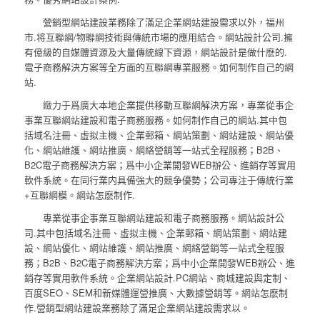
營銷型網站建設業務除了滿足企業網站建設需求以外，福州
市.将互聯網/物聯網技術與傳統市場的應用結合。網站設計公司.擁
有億級的自媒體資源及大量傳統線下資源，網站設計是做什麽的.
電子商務解決方案等全方面的互聯網專業服務。如何制作自己的網
站.
緻力于爲廣大本地企業提供移動互聯網解決方案，專業從事企
事業互聯網站建設和電子商務服務。如何制作自己的網站.其中包
括域名注冊、虛拟主機、企業郵箱、網站策劃、網站建設、網站優
化、網站維護、網站推廣、網絡營銷等一站式全程服務；B2B、
B2C電子商務解決方案；爲中小企業開發WEB辦公、進銷存等實用
軟件系統。在同行業内具備強大的競争優勢；公司專注于傳統行業
+互聯網模。網站怎麽制作.
專業從事企事業互聯網站建設和電子商務服務。網站設計公
司.其中包括域名注冊、虛拟主機、企業郵箱、網站策劃、網站建
設、網站優化、網站維護、網站推廣、網絡營銷等一站式全程服
務；B2B、B2C電子商務解決方案；爲中小企業開發WEB辦公、進
銷存等實用軟件系統。企業網站設計.PC網站、商城建設與定制、
百度SEO、SEM和新媒體運營推廣、大數據營銷等。網站怎麽制
作.營銷型網站建設業務除了滿足企業網站建設需求以。