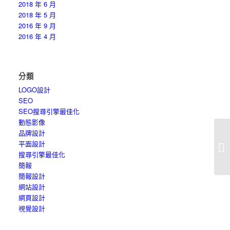
2018 年 6 月
2018 年 5 月
2016 年 9 月
2016 年 4 月
分類
LOGO設計
SEO
SEO搜尋引擎最佳化
動態影像
品牌設計
平面設計
也
搜尋引擎最佳化
簡報
簡報設計
網站設計
網頁設計
視覺設計