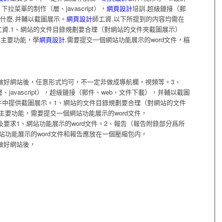
拉菜單的制作（層、javascript），
網頁設計
培訓.超級鏈接（郵
什麽.并輔以截圖展示。
網頁設計
師工資.以下所提到的内容均需在
工資.1、網站的文件目錄規劃要合理（對網站的文件夾截圖展示）
的主要功能，學
網頁設計
.需要提交一個網站功能展示的word文件，稿
考生在做好網站後，任意形式均可，不一定非做成導航欄，視頻等。3、
javascript），超級鏈接（郵件、web、文件下載），并輔以截圖
文件中提供截圖展示。1、網站的文件目錄規劃要合理（對網站的文件
主要功能，需要提交一個網站功能展示的word文件，
文檔及要求1、網站功能展示的word文件。2、報告（報告附錄部分爲所
站功能展示的word文件和報告應放在一個壓縮包内，
在做好網站後，